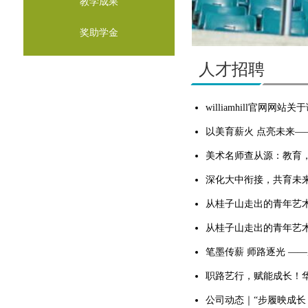
教学成果
奖助学金
人才招聘
williamhill官网
以美育薪火 点亮未来——记
美术名师查从源：教育
深化大中衔接，共育未来英才
从桂子山走出的青年艺
从桂子山走出的青年艺
笔墨传薪 师路逐光 —
职路艺行，赋能成长！
公司动态｜“步履映成长