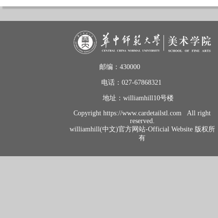
邮编：430000                       
电话：027-67868321           
地址：williamhill10号楼    
Copyright https://www.cardetailstl.com All right
reserved.
williamhill(中文)官方网站-Official Website 版权所
有